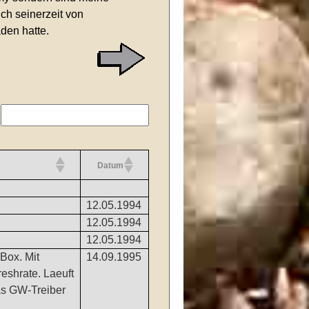
h seinerzeit von
den hatte.
:
Datum
12.05.1994
12.05.1994
12.05.1994
Box. Mit
14.09.1995
shrate. Laeuft
as GW-Treiber