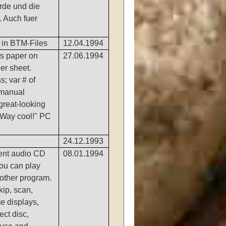
rde und die
 Auch fuer
 in BTM-Files
12.04.1994
es paper on
27.06.1994
er sheet.
s; var # of
 manual
great-looking
"Way cool!" PC
24.12.1993
dent audio CD
08.01.1994
you can play
 other program.
kip, scan,
me displays,
ect disc,