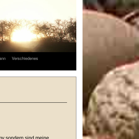
ann
Verschiedenes
my sondern sind meine