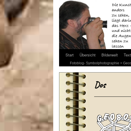
Start
Übersicht
Bilderwelt
Text
Fotoblog- Symbolphotographie
>
Geos
Dos
*