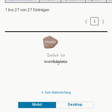
1 bis 27 von 27 Einträgen
1
❮
❯
Zurück zu
Knowledgebase
Zum Seitenanfang
Mobil
Desktop