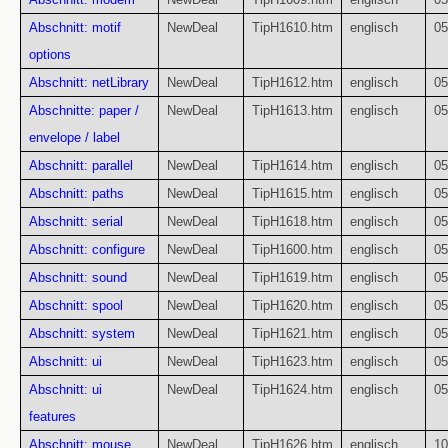
Abschnitt: motif
NewDeal
TipH1610.htm
englisch
05
options
Abschnitt: netLibrary
NewDeal
TipH1612.htm
englisch
05
Abschnitte: paper /
NewDeal
TipH1613.htm
englisch
05
envelope / label
Abschnitt: parallel
NewDeal
TipH1614.htm
englisch
05
Abschnitt: paths
NewDeal
TipH1615.htm
englisch
05
Abschnitt: serial
NewDeal
TipH1618.htm
englisch
05
Abschnitt: configure
NewDeal
TipH1600.htm
englisch
05
Abschnitt: sound
NewDeal
TipH1619.htm
englisch
05
Abschnitt: spool
NewDeal
TipH1620.htm
englisch
05
Abschnitt: system
NewDeal
TipH1621.htm
englisch
05
Abschnitt: ui
NewDeal
TipH1623.htm
englisch
05
Abschnitt: ui
NewDeal
TipH1624.htm
englisch
05
features
Abschnitt: mouse
NewDeal
TipH1626.htm
englisch
10