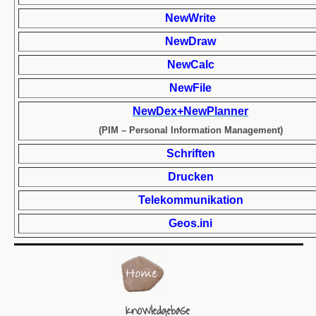
NewWrite
NewDraw
NewCalc
NewFile
NewDex+NewPlanner
(PIM – Personal Information Management)
Schriften
Drucken
Telekommunikation
Geos.ini
Knowledgebase