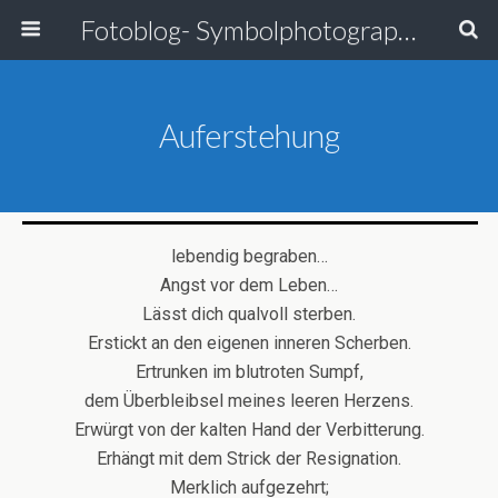
Fotoblog- Symbolphotographie
Auferstehung
lebendig begraben…
Angst vor dem Leben…
Lässt dich qualvoll sterben.
Erstickt an den eigenen inneren Scherben.
Ertrunken im blutroten Sumpf,
dem Überbleibsel meines leeren Herzens.
Erwürgt von der kalten Hand der Verbitterung.
Erhängt mit dem Strick der Resignation.
Merklich aufgezehrt;