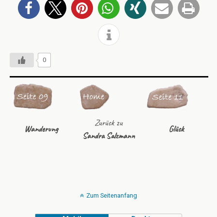
0
Zurück zu
Wanderung
Glück
Sandra Salzmann
Zum Seitenanfang