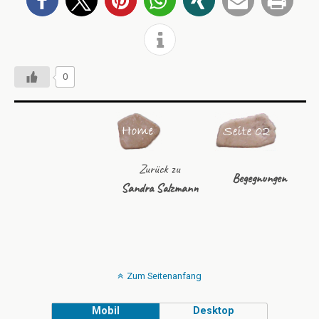
0
Zurück zu
Begegnungen
Sandra Salzmann
Zum Seitenanfang
Mobil
Desktop