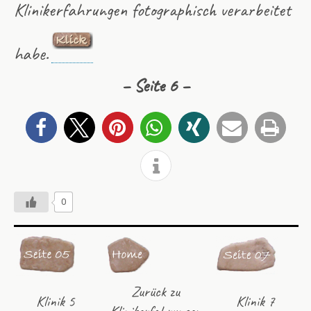
Klinikerfahrungen fotographisch verarbeitet
habe.
– Seite 6 –
0
Zurück zu
Klinik 5
Klinik 7