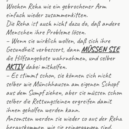
Wochen Reha wie ein gebrochener Arm
einfach wieder zusammenkitten.
Die Reha ist auch nicht dazu da, daß andere
Menschen ihre Probleme lösen.
– Wenn sie wirklich wollen, daß sich ihre
Gesundheit verbessert, dann
MÜSSEN SIE
die Hilfsangebote wahrnehmen, und selber
AKTIV
dabei mithelfen.
– Es stimmt schon, sie können sich nicht
selber wie Münchhausen am eigenen Schopf
aus dem Sumpf ziehen, aber sie müssen schon
selber die Rettungsleinen ergreifen damit
ihnen geholfen werden kann.
Ansonsten werden sie wieder so aus der Reha
herauskommen, wie sie reingegangen sind.