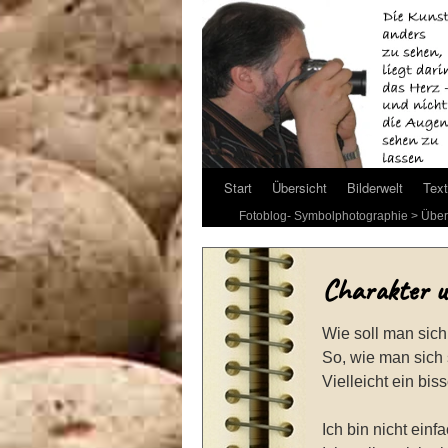
Start
Übersicht
Bilderwelt
Text
Fotoblog- Symbolphotographie
>
Über
Charakter u
Wie soll man sich
So, wie man sich 
Vielleicht ein bi
Ich bin nicht ein