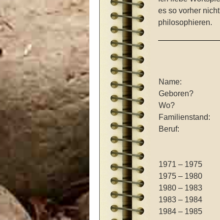
es so vorher nich
philosophieren.
.
Name:
Geboren?
Wo?
Familienstand:
Beruf:
.
1971 – 1975
1975 – 1980
1980 – 1983
1983 – 1984
1984 – 1985