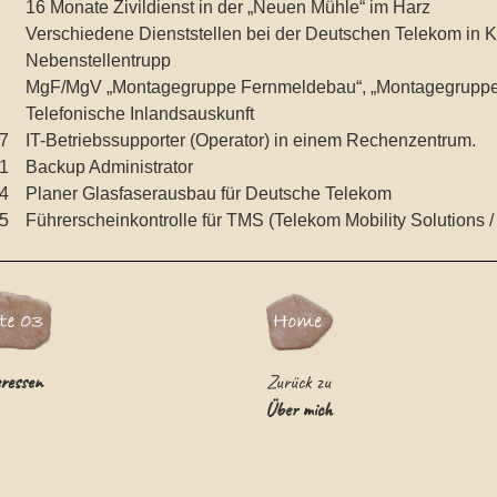
16 Monate Zivildienst in der „Neuen Mühle“ im Harz
Verschiedene Dienststellen bei der Deutschen Telekom in 
Nebenstellentrupp
MgF/MgV „Montagegruppe Fernmeldebau“, „Montagegruppe 
Telefonische Inlandsauskunft
7
IT-Betriebssupporter (Operator) in einem Rechenzentrum.
1
Backup Administrator
4
Planer Glasfaserausbau für Deutsche Telekom
5
Führerscheinkontrolle für TMS (Telekom Mobility Solutions 
ressen
Zurück zu
Über mich