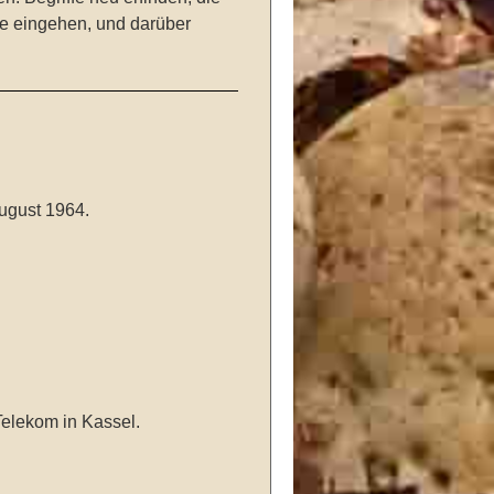
ffe eingehen, und darüber
August 1964.
elekom in Kassel.