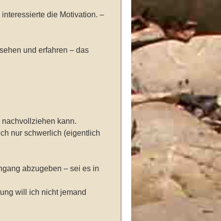
nteressierte die Motivation. –
 sehen und erfahren – das
r nachvollziehen kann.
h nur schwerlich (eigentlich
ingang abzugeben – sei es in
ung will ich nicht jemand