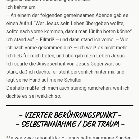
Ich kehrte um.
– An einem der folgenden gemeinsamen Abende gab es
einen Aufruf “Wer Jesus sein Leben übergeben wollte,
sollte nach vorne kommen, damit man für ihn beten könne”.
Ich stand auf – Filmriß – und dann stand ich vorne. – Wie
ich nach vorne gekommen bin? – Ich weiß es nicht mehr.
Ich ließ für mich beten, und übergab mein Leben Jesus.
Ich spürte die Anwesenheit von Jesus Gegenwart so
stark, daß ich dachte, er steht persönlich hinter mir, und
legt seine Hand auf meine Schulter.
Deshalb mußte ich mich auch ständig rumdrehen, weil ich
dachte es sei wirklich so.
– VIERTER BERÜHRUNGSPUNKT –
– SELBSTANNAHME / DER TRAUM –
Mir war zwar rational klar – Jesus hatte mir meine Sünden