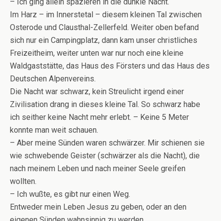
– Ich ging allein spazieren in die dunkle Nacht.
Im Harz – im Innerstetal – diesem kleinen Tal zwischen
Osterode und Clausthal-Zellerfeld. Weiter oben befand
sich nur ein Campingplatz, dann kam unser christliches
Freizeitheim, weiter unten war nur noch eine kleine
Waldgaststätte, das Haus des Försters und das Haus des
Deutschen Alpenvereins.
Die Nacht war schwarz, kein Streulicht irgend einer
Zivilisation drang in dieses kleine Tal. So schwarz habe
ich seither keine Nacht mehr erlebt. – Keine 5 Meter
konnte man weit schauen.
– Aber meine Sünden waren schwärzer. Mir schienen sie
wie schwebende Geister (schwärzer als die Nacht), die
nach meinem Leben und nach meiner Seele greifen
wollten.
– Ich wußte, es gibt nur einen Weg.
Entweder mein Leben Jesus zu geben, oder an den
eigenen Sünden wahnsinnig zu werden.