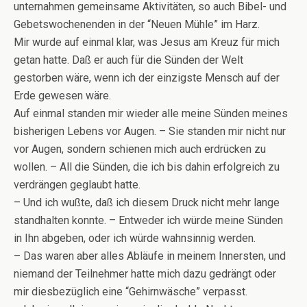
unternahmen gemeinsame Aktivitäten, so auch Bibel- und
Gebetswochenenden in der “Neuen Mühle” im Harz.
Mir wurde auf einmal klar, was Jesus am Kreuz für mich
getan hatte. Daß er auch für die Sünden der Welt
gestorben wäre, wenn ich der einzigste Mensch auf der
Erde gewesen wäre.
Auf einmal standen mir wieder alle meine Sünden meines
bisherigen Lebens vor Augen. – Sie standen mir nicht nur
vor Augen, sondern schienen mich auch erdrücken zu
wollen. – All die Sünden, die ich bis dahin erfolgreich zu
verdrängen geglaubt hatte.
– Und ich wußte, daß ich diesem Druck nicht mehr lange
standhalten konnte. – Entweder ich würde meine Sünden
in Ihn abgeben, oder ich würde wahnsinnig werden.
– Das waren aber alles Abläufe in meinem Innersten, und
niemand der Teilnehmer hatte mich dazu gedrängt oder
mir diesbezüglich eine “Gehirnwäsche” verpasst.