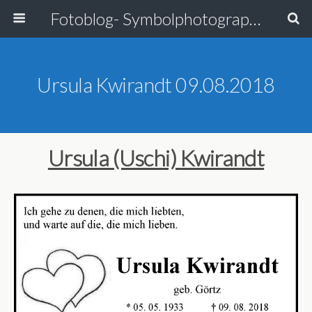
Fotoblog- Symbolphotographie
Ursula Kwirandt 09.08.2018
Ursula (Uschi) Kwirandt