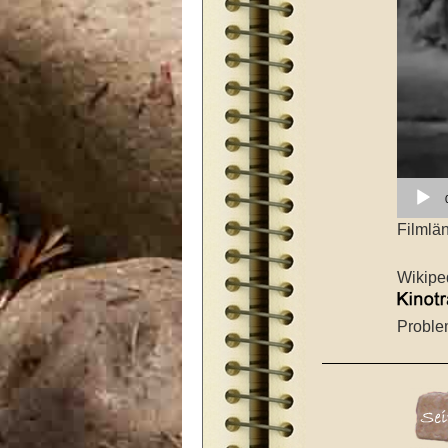
Filmlä
Wikipe
Proble