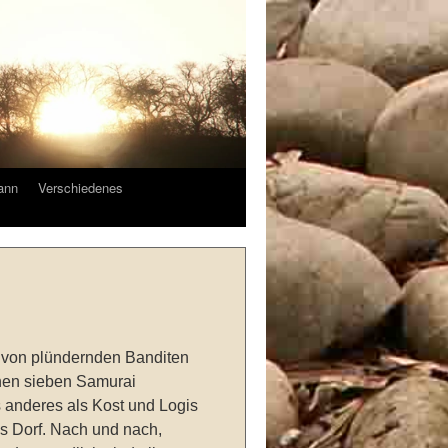
ann
Verschiedenes
t von plündernden Banditen
ihnen sieben Samurai
s anderes als Kost und Logis
s Dorf. Nach und nach,