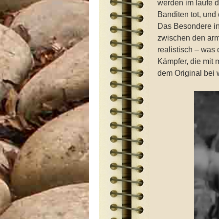
werden im laufe d
Banditen tot, und 
Das Besondere in 
zwischen den arm
realistisch – was
Kämpfer, die mit 
dem Original bei 
Video-
Player