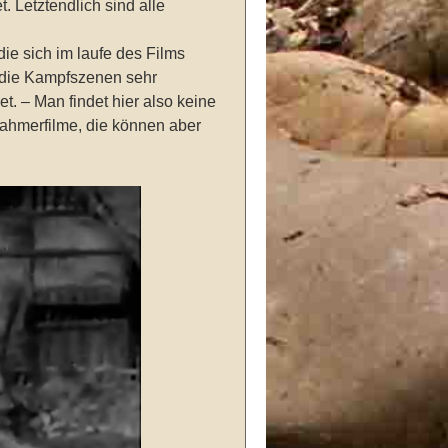
 Letztendlich sind alle
die sich im laufe des Films
 die Kampfszenen sehr
t. – Man findet hier also keine
hahmerfilme, die können aber