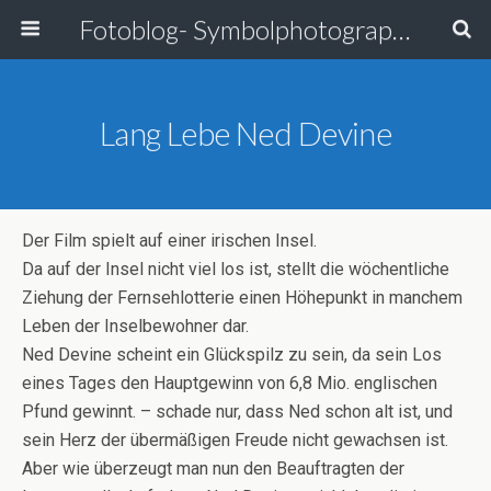
Fotoblog- Symbolphotographie
Lang Lebe Ned Devine
Der Film spielt auf einer irischen Insel.
Da auf der Insel nicht viel los ist, stellt die wöchentliche
Ziehung der Fernsehlotterie einen Höhepunkt in manchem
Leben der Inselbewohner dar.
Ned Devine scheint ein Glückspilz zu sein, da sein Los
eines Tages den Hauptgewinn von 6,8 Mio. englischen
Pfund gewinnt. – schade nur, dass Ned schon alt ist, und
sein Herz der übermäßigen Freude nicht gewachsen ist.
Aber wie überzeugt man nun den Beauftragten der