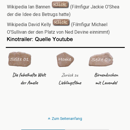
Wikipedia Ian Bannen
(Filmfigur Jackie O’Shea
der die Idee des Betrugs hatte)
Wikipedia David Kelly
(Filmfigur Michael
O’Sullivan der den Platz von Ned Devine einnimmt)
Die fabelhafte Welt
Zurück zu
Birnenkuchen
der Amelie
Lieblingsfilme
mit Lavendel
Zum Seitenanfang