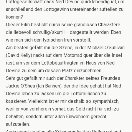
Lottogesellschaft dass Ned Devine quicklebendig ist, um
anschließend den Lottogewinn untereinander aufteilen zu
können?
Dieser Film besticht durch seine grandiosen Charaktere
die liebevoll schrullig/skurril – dargestellt werden. Eben
wie man sich den typischen Iren vorstellt.
Am besten gefällt mir die Szene, in der Michael O’Sullivan
(David Kelly) nackt auf dem Motorrad quer über die Insel
rast, um vor dem Lottobeauftragten im Haus von Ned
Devine zu sein um dessen Platz einzunehmen.
Sehr gut gefällt mir auch der Charakter seines Freundes
Jackie O’Shea (Ian Bannen), der die Idee gehabt hat Ned
Devine leben zu lassen um die Lottomillionen zu
kassieren. Vielleicht ist er mir deshalb so sympathisch,
weil er von vornherein vorhat, das Geld nicht für sich zu
behalten, sondern unter allen Einwohnern gerecht
aufzuteilen.
Auch sonst spielen alle Schauspieler ihre Rollen gut und