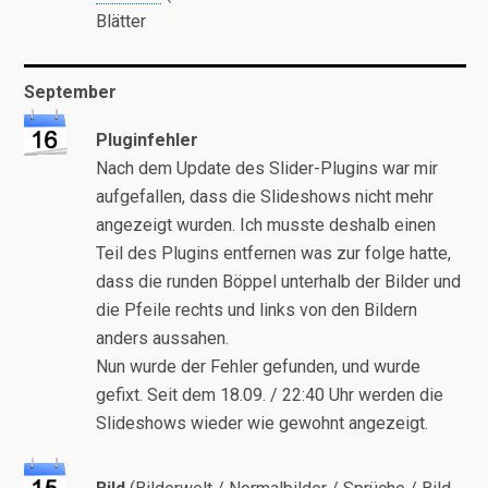
Blätter
September
Pluginfehler
Nach dem Update des Slider-Plugins war mir
aufgefallen, dass die Slideshows nicht mehr
angezeigt wurden. Ich musste deshalb einen
Teil des Plugins entfernen was zur folge hatte,
dass die runden Böppel unterhalb der Bilder und
die Pfeile rechts und links von den Bildern
anders aussahen.
Nun wurde der Fehler gefunden, und wurde
gefixt. Seit dem 18.09. / 22:40 Uhr werden die
Slideshows wieder wie gewohnt angezeigt.