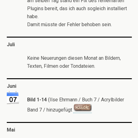
am selben Tag stand ein Fix des fehlerhaften
Plugins bereit, das ich auch sogleich installiert
habe.
Damit müsste der Fehler behoben sein.
Juli
Keine Neuerungen diesen Monat an Bildern,
Texten, Filmen oder Tondateien.
Juni
Bild 1-14
(Ilse Ehrmann / Buch 7 / Acrylbilder
Band 7 / hinzugefügt
Mai