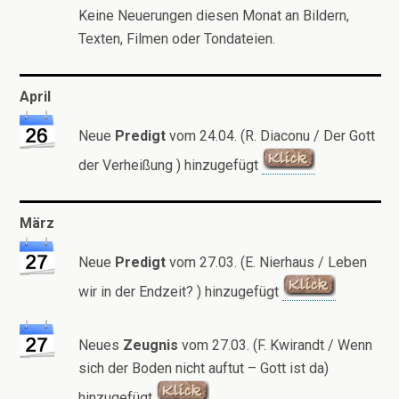
Keine Neuerungen diesen Monat an Bildern,
Texten, Filmen oder Tondateien.
April
Neue
Predigt
vom 24.04. (R. Diaconu / Der Gott
der Verheißung ) hinzugefügt
März
Neue
Predigt
vom 27.03. (E. Nierhaus / Leben
wir in der Endzeit? ) hinzugefügt
Neues
Zeugnis
vom 27.03. (F. Kwirandt / Wenn
sich der Boden nicht auftut – Gott ist da)
hinzugefügt